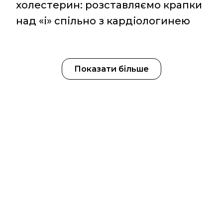
холестерин: розставляємо крапки
над «і» спільно з кардіологинею
Показати більше