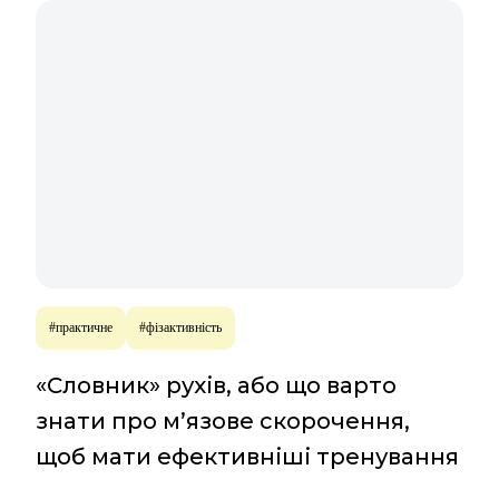
#практичне
#фізактивність
«Словник» рухів, або що варто
знати про м’язове скорочення,
щоб мати ефективніші тренування