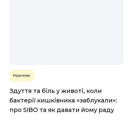
#травлення
Здуття та біль у животі, коли
бактерії кишківника «заблукали»:
про SIBO та як давати йому раду