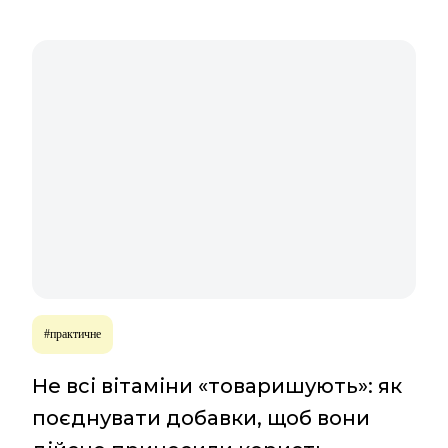
#практичне
Не всі вітаміни «товаришують»: як
поєднувати добавки, щоб вони