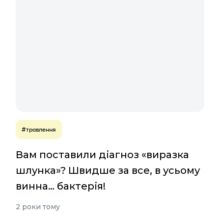
#травлення
Вам поставили діагноз «виразка
шлунка»? Швидше за все, в усьому
винна… бактерія!
2 роки тому