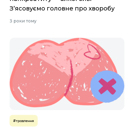
З’ясовуємо головне про хворобу
3 роки тому
#травлення