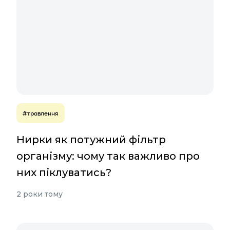
#травлення
Нирки як потужний фільтр
організму: чому так важливо про
них піклуватись?
2 роки тому