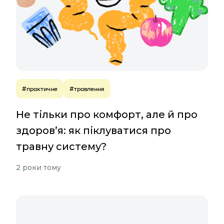
#практичне
#травлення
Не тільки про комфорт, але й про
здоров’я: як піклуватися про
травну систему?
2 роки тому