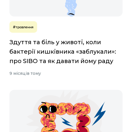
#травлення
Здуття та біль у животі, коли
бактерії кишківника «заблукали»:
про SIBO та як давати йому раду
9 місяців тому