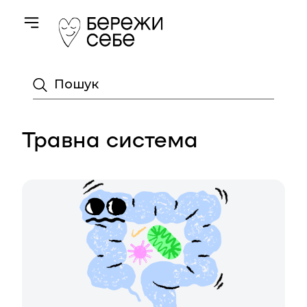
Toggle navigation
Пошук
Травна система