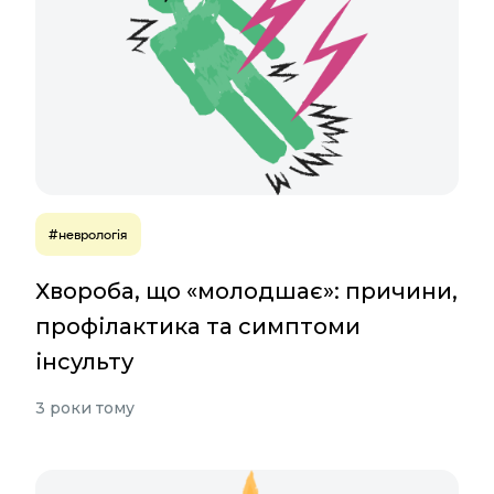
#неврологія
Хвороба, що «молодшає»: причини,
профілактика та симптоми
інсульту
3 роки тому