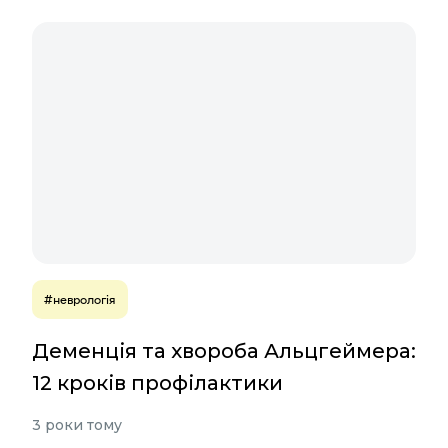
#неврологія
Деменція та хвороба Альцгеймера:
12 кроків профілактики
3 роки тому