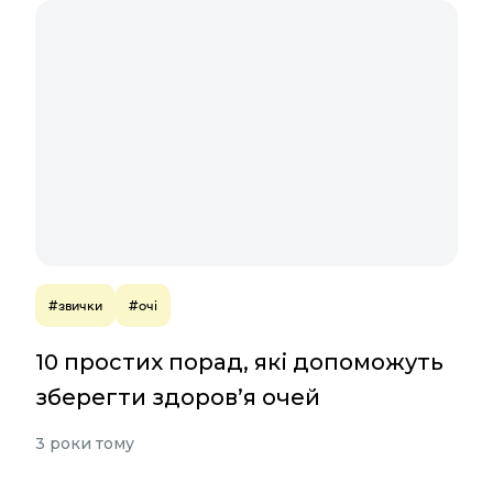
#звички
#очі
10 простих порад, які допоможуть
зберегти здоров’я очей
3 роки тому