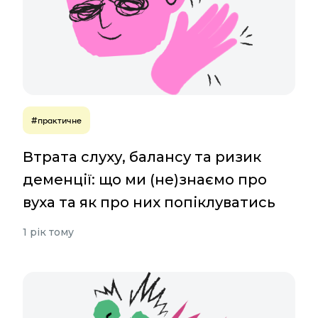
#практичне
Втрата слуху, балансу та ризик
деменції: що ми (не)знаємо про
вуха та як про них попіклуватись
1 рік тому