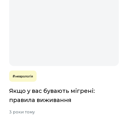
#неврологія
Якщо у вас бувають мігрені:
правила виживання
3 роки тому