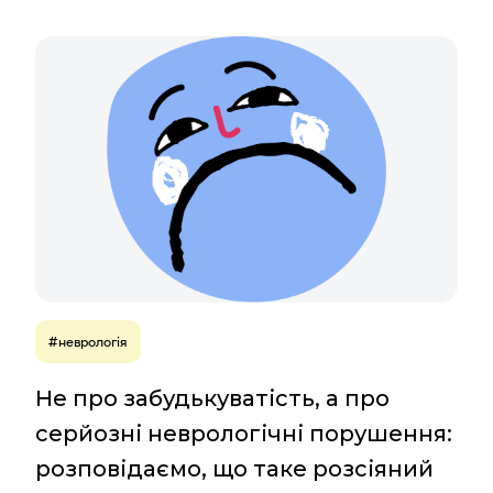
#неврологія
Не про забудькуватість, а про
серйозні неврологічні порушення:
розповідаємо, що таке розсіяний