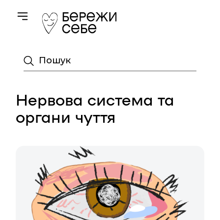
Toggle navigation
Пошук
Нервова система та
органи чуття