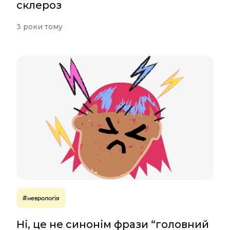
склероз
3 роки тому
#неврологія
Ні, це не синонім фрази “головний