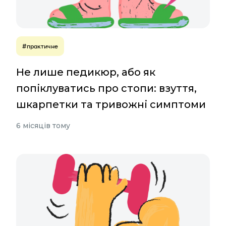
#практичне
Не лише педикюр, або як
попіклуватись про стопи: взуття,
шкарпетки та тривожні симптоми
6 місяців тому