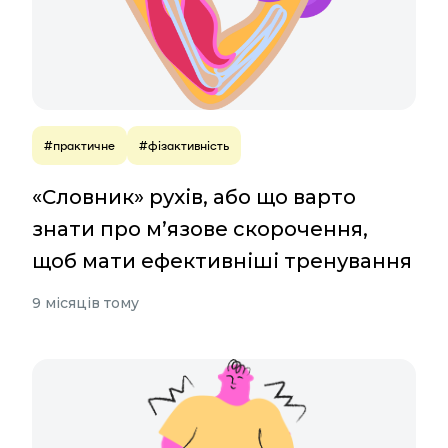
#практичне
#фізактивність
«Словник» рухів, або що варто
знати про м’язове скорочення,
щоб мати ефективніші тренування
9 місяців тому