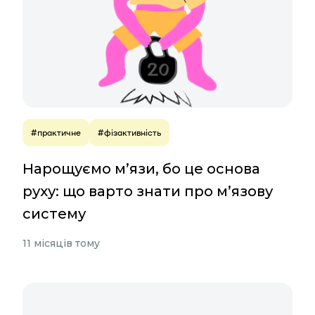
#практичне
#фізактивність
Нарощуємо м’язи, бо це основа
руху: що варто знати про м’язову
систему
11 місяців тому