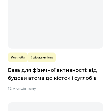
#суглоби
#фізактивність
База для фізичної активності: від
будови атома до кісток і суглобів
12 місяців тому