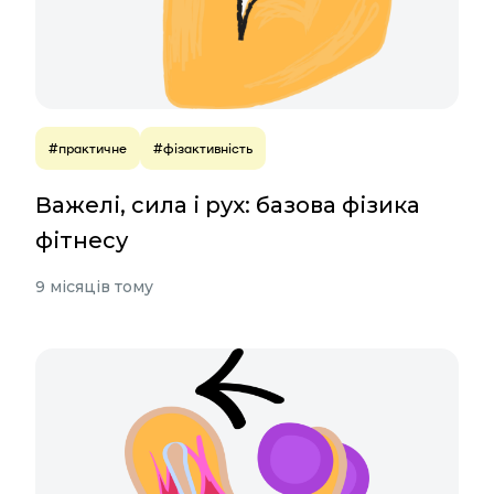
#практичне
#фізактивність
Важелі, сила і рух: базова фізика
фітнесу
9 місяців тому