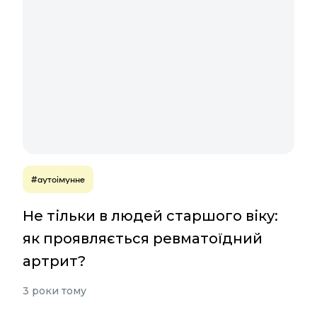
#аутоімунне
Не тільки в людей старшого віку:
як проявляється ревматоїдний
артрит?
3 роки тому