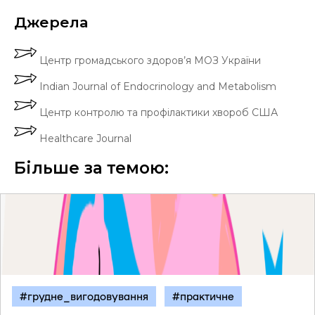
Джерела
Центр громадського здоров’я МОЗ України
Indian Journal of Endocrinology and Metabolism
Центр контролю та профілактики хвороб США
Healthcare Journal
Більше за темою:
#грудне_вигодовування
#практичне