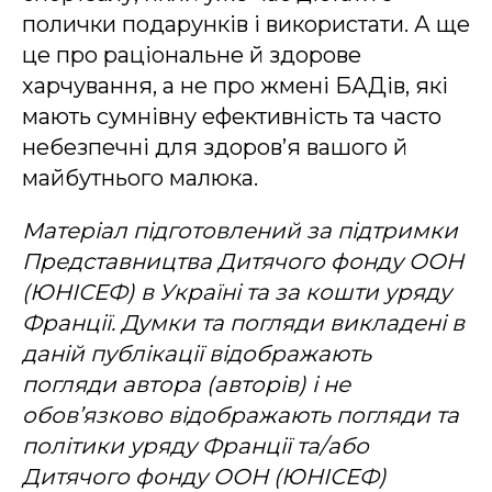
полички подарунків і використати. А ще
це про раціональне й здорове
харчування, а не про жмені БАДів, які
мають сумнівну ефективність та часто
небезпечні для здоров’я вашого й
майбутнього малюка.
Матеріал підготовлений за підтримки
Представництва Дитячого фонду ООН
(ЮНІСЕФ) в Україні та за кошти уряду
Франції. Думки та погляди викладені в
даній публікації відображають
погляди автора (авторів) і не
обов’язково відображають погляди та
політики уряду Франції та/або
Дитячого фонду ООН (ЮНІСЕФ)