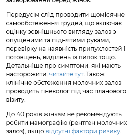
захворювання серед жінок.
Передусім слід проводити щомісячне
самообстеження грудей, що включає
оцінку зовнішнього вигляду залоз з
опущеними та піднятими руками,
перевірку на наявність припухлостей і
потовщень, виділень із пипок тощо.
Детальніше про симптоми, які мають
насторожити,
читайте тут
. Також
клінічне обстеження молочних залоз
проводить гінеколог під час планового
візиту.
До 40 років жінкам не рекомендують
робити мамографію (рентген молочних
залоз), якщо
відсутні фактори ризику
.