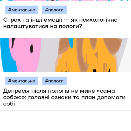
#ментальне
#пологи
Страх та інші емоції — як психологічно
налаштуватися на пологи?
#ментальне
#пологи
Депресія після пологів не мине «сама
собою»: головні ознаки та план допомоги
собі