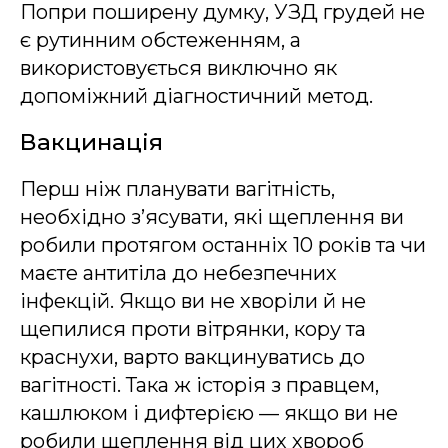
Попри поширену думку, УЗД грудей не
є рутинним обстеженням, а
використовується виключно як
допоміжний діагностичний метод.
Вакцинація
Перш ніж планувати вагітність,
необхідно з’ясувати, які щеплення ви
робили протягом останніх 10 років та чи
маєте антитіла до небезпечних
інфекцій. Якщо ви не хворіли й не
щепилися проти вітрянки, кору та
краснухи, варто вакцинуватись до
вагітності. Така ж історія з правцем,
кашлюком і дифтерією — якщо ви не
робили щеплення від цих хвороб