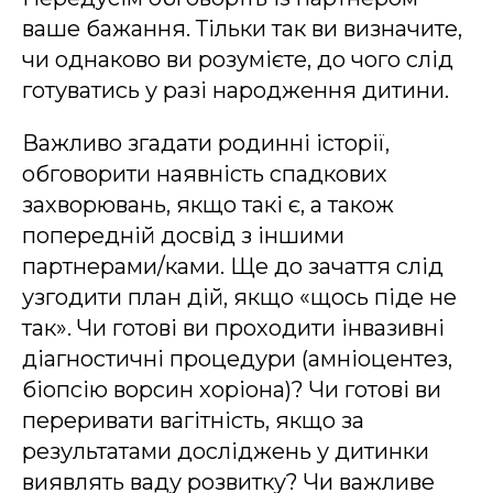
ваше бажання. Тільки так ви визначите,
чи однаково ви розумієте, до чого слід
готуватись у разі народження дитини.
Важливо згадати родинні історії,
обговорити наявність спадкових
захворювань, якщо такі є, а також
попередній досвід з іншими
партнерами/ками. Ще до зачаття слід
узгодити план дій, якщо «щось піде не
так». Чи готові ви проходити інвазивні
діагностичні процедури (амніоцентез,
біопсію ворсин хоріона)? Чи готові ви
переривати вагітність, якщо за
результатами досліджень у дитинки
виявлять ваду розвитку? Чи важливе