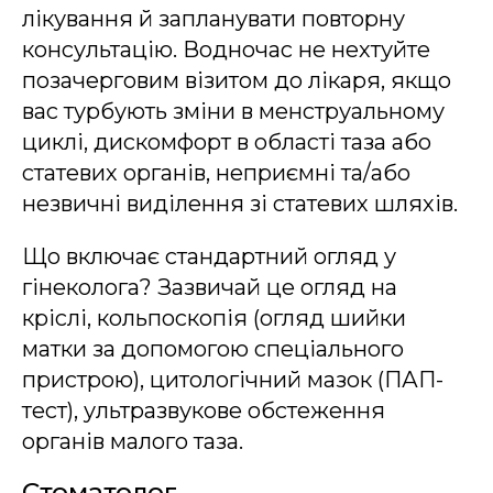
лікування й запланувати повторну
консультацію. Водночас не нехтуйте
позачерговим візитом до лікаря, якщо
вас турбують зміни в менструальному
циклі, дискомфорт в області таза або
статевих органів, неприємні та/або
незвичні виділення зі статевих шляхів.
Що включає стандартний огляд у
гінеколога? Зазвичай це огляд на
кріслі, кольпоскопія (огляд шийки
матки за допомогою спеціального
пристрою), цитологічний мазок (ПАП-
тест), ультразвукове обстеження
органів малого таза.
Стоматолог