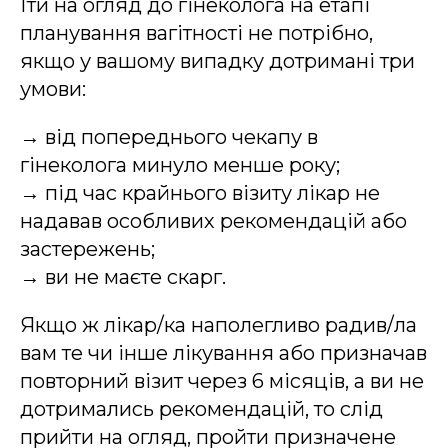
Іти на огляд до гінеколога на етапі
планування вагітності не потрібно,
якщо у вашому випадку дотримані три
умови:
→ від попереднього чекапу в
гінеколога минуло менше року;
→ під час крайнього візиту лікар не
надавав особливих рекомендацій або
застережень;
→ ви не маєте скарг.
Якщо ж лікар/ка наполегливо радив/ла
вам те чи інше лікування або призначав
повторний візит через 6 місяців, а ви не
дотримались рекомендацій, то слід
прийти на огляд, пройти призначене