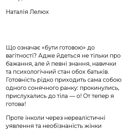
Наталія Лелюх
Що означає «бути готовою» до
вагітності? Адже йдеться не тільки про
бажання, але й певні знання, навички
та психологічний стан обох батьків.
Готовність рідко приходить сама собою
одного сонячного ранку: прокинулись,
прислухались до тіла — о! От тепер я
готова!
Проте інколи через нереалістичні
уявлення та необізнаність жінки