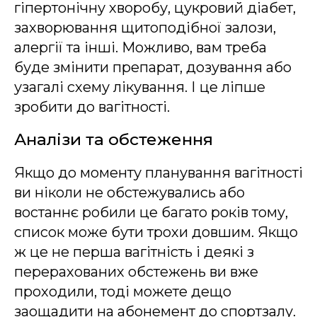
гіпертонічну хворобу, цукровий діабет,
захворювання щитоподібної залози,
алергії та інші. Можливо, вам треба
буде змінити препарат, дозування або
узагалі схему лікування. І це ліпше
зробити до вагітності.
Аналізи та обстеження
Якщо до моменту планування вагітності
ви ніколи не обстежувались або
востаннє робили це багато років тому,
список може бути трохи довшим. Якщо
ж це не перша вагітність і деякі з
перерахованих обстежень ви вже
проходили, тоді можете дещо
заощадити на абонемент до спортзалу.