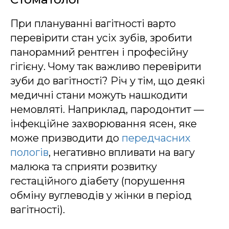
При плануванні вагітності варто
перевірити стан усіх зубів, зробити
панорамний рентген і професійну
гігієну. Чому так важливо перевірити
зуби до вагітності? Річ у тім, що деякі
медичні стани можуть нашкодити
немовляті. Наприклад, пародонтит —
інфекційне захворювання ясен, яке
може призводити до
передчасних
пологів
, негативно впливати на вагу
малюка та сприяти розвитку
гестаційного діабету (порушення
обміну вуглеводів у жінки в період
вагітності).