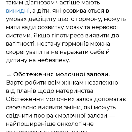
таким діагнозом частіше мають
викидні
, а діти, які розвиваються в
умовах дефіциту цього гормону, можуть
мати вади розвитку мозку та нервової
системи. Якщо гіпотиреоз виявити
до
вагітності, нестачу гормонів можна
скорегувати та не наражати себе й
дитину на небезпеку.
→
Обстеження молочної залози.
Варто робити всім жінкам незалежно
від планів щодо материнства.
Обстеження молочних залоз допомагає
своєчасно виявити зміни, які можуть
свідчити про рак молочної залози —
найпоширеніше онкологічне