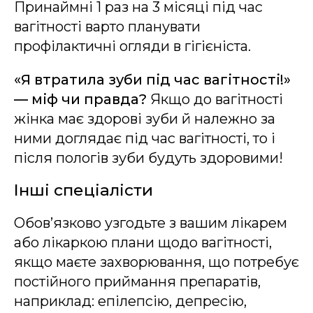
Принаймні 1 раз на 3 місяці під час
вагітності варто планувати
профілактичні огляди в гігієніста.
«Я втратила зуби під час вагітності!»
— міф чи правда?
Якщо до вагітності
жінка має здорові зуби й належно за
ними доглядає під час вагітності, то і
після пологів зуби будуть здоровими!
Інші спеціалісти
Обов’язково узгодьте з вашим лікарем
або лікаркою плани щодо вагітності,
якщо маєте захворювання, що потребує
постійного приймання препаратів,
наприклад: епілепсію, депресію,