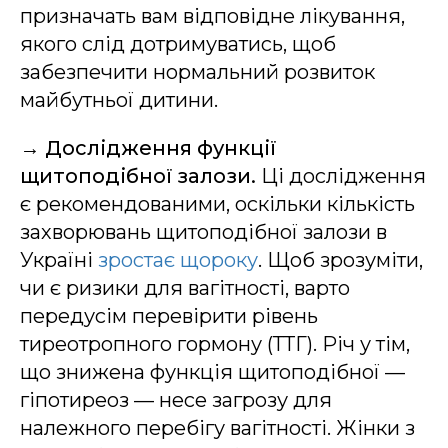
призначать вам відповідне лікування,
якого слід дотримуватись, щоб
забезпечити нормальний розвиток
майбутньої дитини.
→
Дослідження функції
щитоподібної залози.
Ці дослідження
є рекомендованими, оскільки кількість
захворювань щитоподібної залози в
Україні
зростає щороку
. Щоб зрозуміти,
чи є ризики для вагітності, варто
передусім перевірити рівень
тиреотропного гормону (ТТГ). Річ у тім,
що знижена функція щитоподібної —
гіпотиреоз — несе загрозу для
належного перебігу вагітності. Жінки з