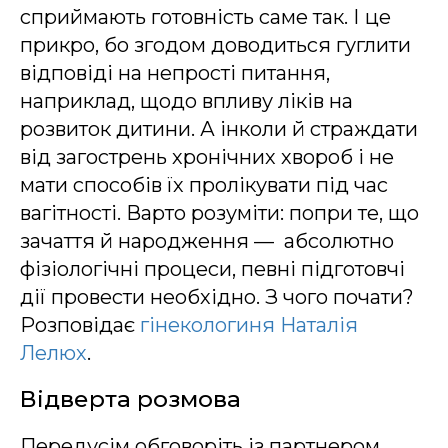
сприймають готовність саме так. І це
прикро, бо згодом доводиться гуглити
відповіді на непрості питання,
наприклад, щодо впливу ліків на
розвиток дитини. А інколи й страждати
від загострень хронічних хвороб і не
мати способів їх пролікувати під час
вагітності. Варто розуміти: попри те, що
зачаття й народження — абсолютно
фізіологічні процеси, певні підготовчі
дії провести необхідно. З чого почати?
Розповідає
гінекологиня Наталія
Лелюх
.
Відверта розмова
Передусім обговоріть із партнером