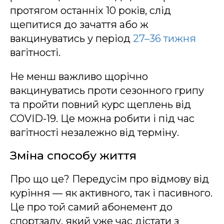
протягом останніх 10 років, слід
щепитися до зачаття або ж
вакцинуватись у період
27–36 тижня
вагітності.
Не менш важливо щорічно
вакцинуватись проти сезонного грипу
та пройти повний курс щеплень від
COVID-19. Це можна робити і під час
вагітності незалежно від терміну.
Зміна способу життя
Про що це? Передусім про відмову від
куріння — як активного, так і пасивного.
Це про той самий абонемент до
спортзалу, який уже час дістати з