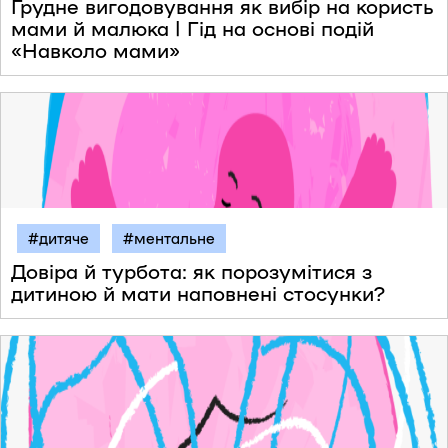
Грудне вигодовування як вибір на користь
мами й малюка | Гід на основі подій
«Навколо мами»
#дитяче
#ментальне
Довіра й турбота: як порозумітися з
дитиною й мати наповнені стосунки?