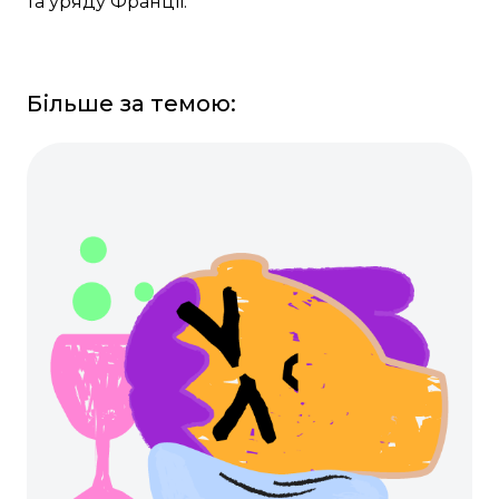
та уряду Франції.
Більше за темою: