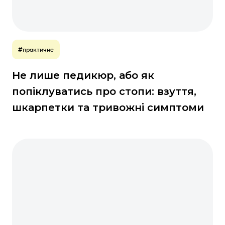
#практичне
Не лише педикюр, або як
попіклуватись про стопи: взуття,
шкарпетки та тривожні симптоми