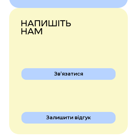
Звʼязатися
Залишити відгук