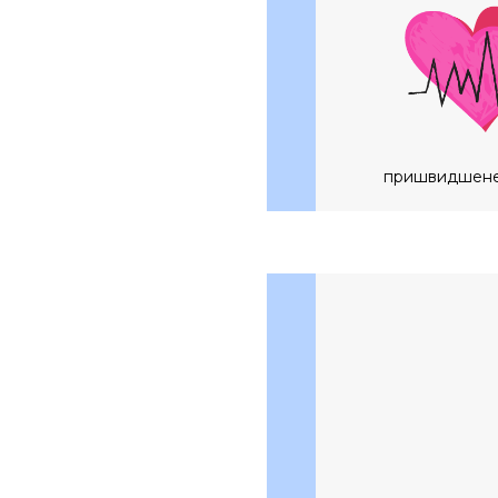
пришвидшене