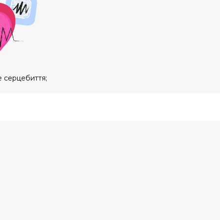
 серцебиття;