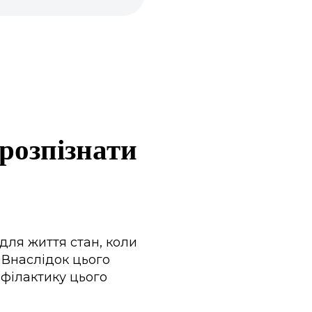
 розпізнати
для життя стан, коли
 Внаслідок цього
офілактику цього