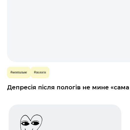
#ментальне
#пологи
Депресія після пологів не мине «сама