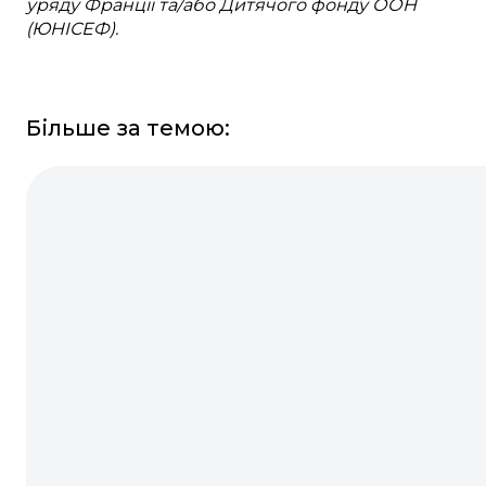
уряду Франції та/або Дитячого фонду ООН
(ЮНІСЕФ).
Більше за темою: