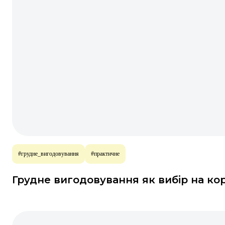
#грудне_вигодовування
#практичне
Грудне вигодовування як вибір на кор