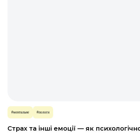
#ментальне
#пологи
Страх та інші емоції — як психологіч