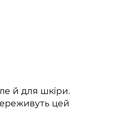
ле й для шкіри.
 переживуть цей