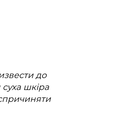
извести до
 суха шкіра
а спричиняти