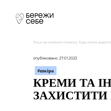
Якщо ви знайшли помилку, будь ласка, виділіт
опубліковано: 27.01.2023
#шкіра
КРЕМИ ТА І
ЗАХИСТИТИ 