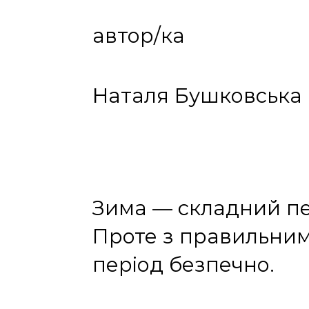
автор/ка
Наталя Бушковська
Зима — складний пе
Проте з правильним 
період безпечно.