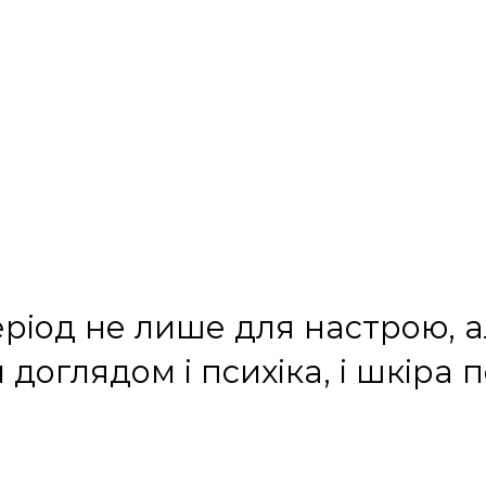
ріод не лише для настрою, а
доглядом і психіка, і шкіра