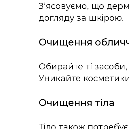
З’ясовуємо, що дерм
догляду за шкірою.
Очищення облич
Обирайте ті засоби, 
Уникайте косметики,
Очищення тіла
Тіло також потребує