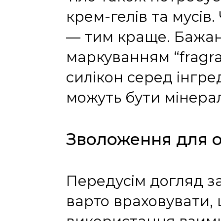
крем-гелів та мусів
— тим краще. Бажан
маркуванням “fragran
силікон серед інгре
можуть бути мінераль
Зволоження для 
Передусім догляд за
варто враховувати, 