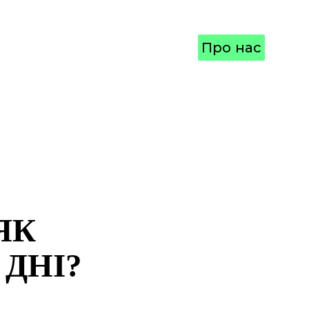
Про нас
ЯК
 ДНІ?