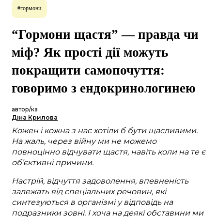
#гормони
“Гормони щастя” — правда чи
міф? Як прості дії можуть
покращити самопочуття:
говоримо з ендокринологинею
автор/ка
Діна Крилова
Кожен і кожна з нас хотіли б бути щасливими.
На жаль, через війну ми не можемо
повноцінно відчувати щастя, навіть коли на те є
об’єктивні причини.
Настрій, відчуття задоволення, впевненість
залежать від спеціальних речовин, які
синтезуються в організмі у відповідь на
подразники зовні. І хоча на деякі обставини ми