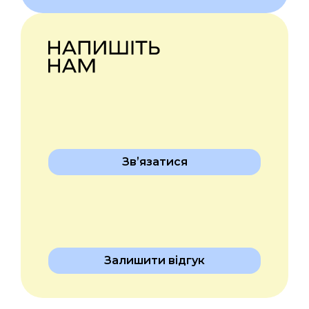
Звʼязатися
Залишити відгук