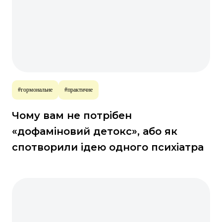
#гормональне
#практичне
Чому вам не потрібен
«дофаміновий детокс», або як
спотворили ідею одного психіатра