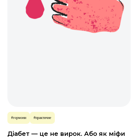
#гормони
#практичне
Діабет — це не вирок. Або як міфи