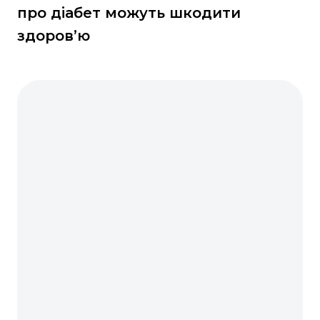
про діабет можуть шкодити
здоров’ю