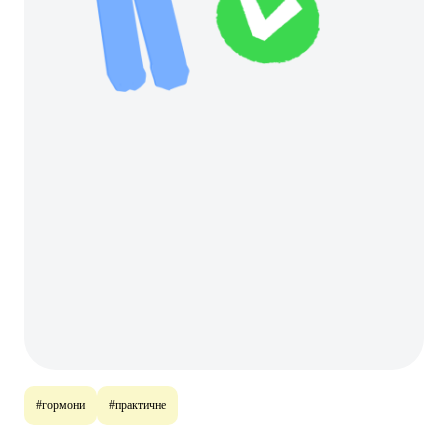
#гормони
#практичне