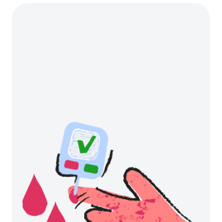
Cell Metabolism