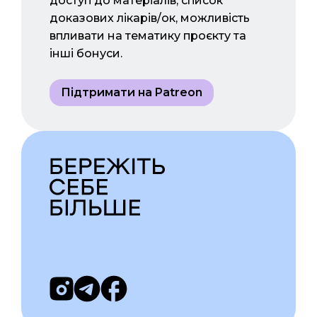
доступ до матеріалів, список
доказових лікарів/ок, можливість
впливати на тематику проєкту та
інші бонуси.
Підтримати на Patreon