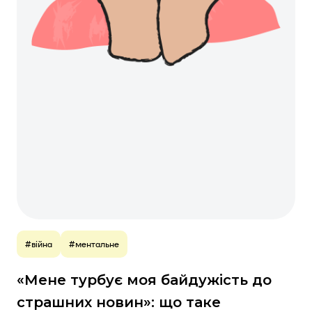
#війна
#ментальне
«Мене турбує моя байдужість до
страшних новин»: що таке