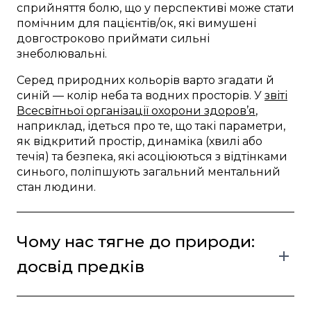
сприйняття болю, що у перспективі може стати
помічним для пацієнтів/ок, які вимушені
довгостроково приймати сильні
знеболювальні.
Серед природних кольорів варто згадати й
синій — колір неба та водних просторів. У
звіті
Всесвітньої організації охорони здоров’я
,
наприклад, ідеться про те, що такі параметри,
як відкритий простір, динаміка (хвилі або
течія) та безпека, які асоціюються з відтінками
синього, поліпшують загальний ментальний
стан людини.
Чому нас тягне до природи:
досвід предків