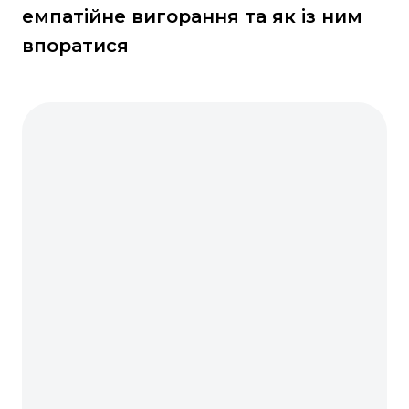
емпатійне вигорання та як із ним
впоратися