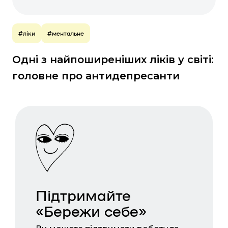
#ліки
#ментальне
Одні з найпоширеніших ліків у світі:
головне про антидепресанти
Підтримайте
«Бережи себе»