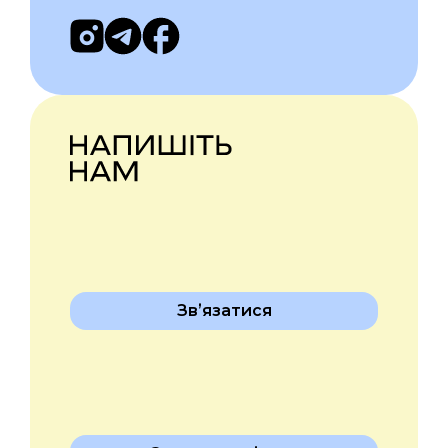
Звʼязатися