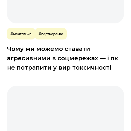
#ментальне
#партнерське
Чому ми можемо ставати
агресивними в соцмережах — і як
не потрапити у вир токсичності