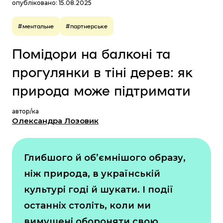
опубліковано: 15.08.2025
#ментальне
#партнерське
Помідори на балконі та
прогулянки в тіні дерев: як
природа може підтримати
автор/ка
Олександра Лозовик
Глибшого й об’ємнішого образу,
ніж природа, в українській
культурі годі й шукати. І події
останніх століть, коли ми
вимушені обороняти свою