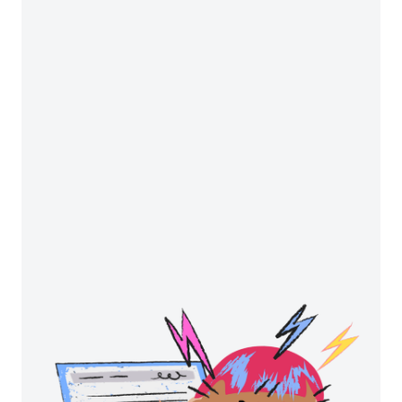
Nature
Social Science & Medicine
Science