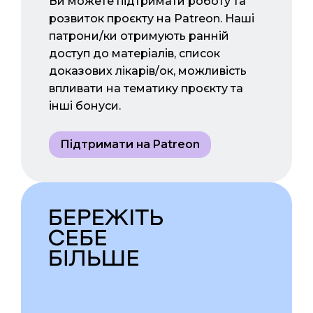
Ви можете підтримати роботу та
розвиток проєкту на Patreon. Наші
патрони/ки отримують ранній
доступ до матеріалів, список
доказових лікарів/ок, можливість
впливати на тематику проєкту та
інші бонуси.
Підтримати на Patreon