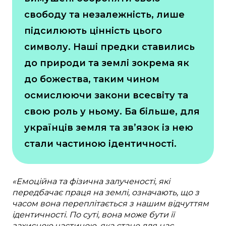
свободу та незалежність, лише
підсилюють цінність цього
символу. Наші предки ставились
до природи та землі зокрема як
до божества, таким чином
осмислюючи закони всесвіту та
свою роль у ньому. Ба більше, для
українців земля та зв’язок із нею
стали частиною ідентичності.
«Емоційна та фізична залученості, які
передбачає праця на землі, означають, що з
часом вона переплітається з нашим відчуттям
ідентичності. По суті, вона може бути її
захисною частиною, яка стане для нас