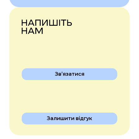
Звʼязатися
Залишити відгук