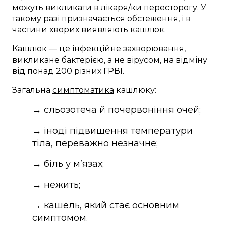
можуть викликати в лікаря/ки пересторогу. У
такому разі призначається обстеження, і в
частини хворих виявляють кашлюк.
Кашлюк — це інфекційне захворювання,
викликане бактерією, а не вірусом, на відміну
від понад 200 різних ГРВІ.
Загальна
симптоматика
кашлюку:
→ сльозотеча й почервоніння очей;
→ іноді підвищення температури
тіла, переважно незначне;
→ біль у м’язах;
→ нежить;
→ кашель, який стає основним
симптомом.