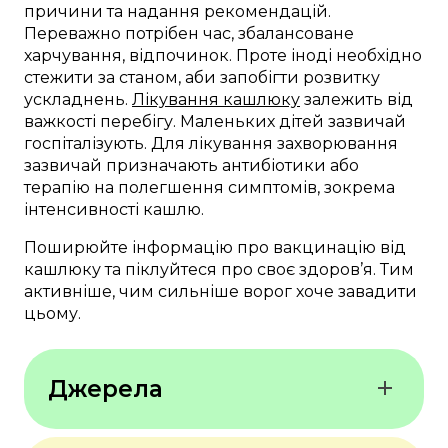
причини та надання рекомендацій.
Переважно потрібен час, збалансоване
харчування, відпочинок. Проте іноді необхідно
стежити за станом, аби запобігти розвитку
ускладнень.
Лікування кашлюку
залежить від
важкості перебігу. Маленьких дітей зазвичай
госпіталізують. Для лікування захворювання
зазвичай призначають антибіотики або
терапію на полегшення симптомів, зокрема
інтенсивності кашлю.
Поширюйте інформацію про вакцинацію від
кашлюку та піклуйтеся про своє здоров’я. Тим
активніше, чим сильніше ворог хоче завадити
цьому.
Джерела
Mayo Clinic