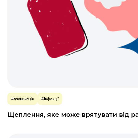
#вакцинація
#інфекції
Щеплення, яке може врятувати від ра