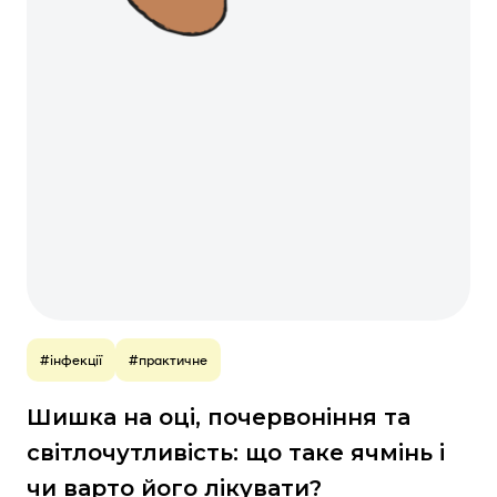
#інфекції
#практичне
Шишка на оці, почервоніння та
світлочутливість: що таке ячмінь і
чи варто його лікувати?