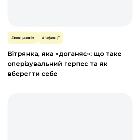
#вакцинація
#інфекції
Вітрянка, яка «доганяє»: що таке
оперізувальний герпес та як
вберегти себе