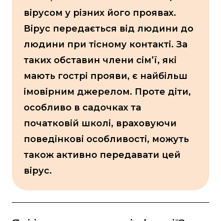
вірусом у різних його проявах.
Вірус передається від людини до
людини при тісному контакті. За
таких обставин члени сімʼї, які
мають гострі прояви, є найбільш
імовірним джерелом. Проте діти,
особливо в садочках та
початковій школі, враховуючи
поведінкові особливості, можуть
також активно передавати цей
вірус.