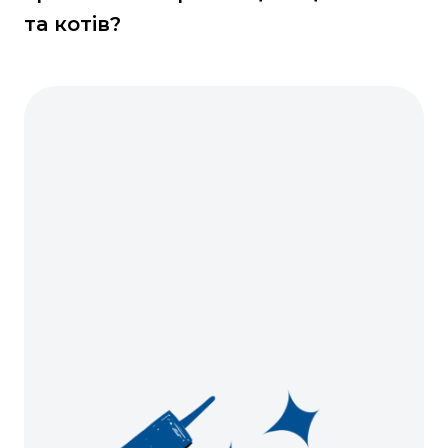
та котів?