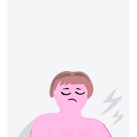
WebMD