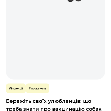
#інфекції
#практичне
Бережіть своїх улюбленців: що
треба знати про вакцинацію собак