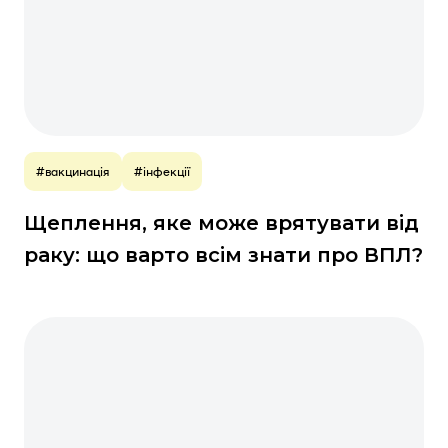
#вакцинація
#інфекції
Щеплення, яке може врятувати від
раку: що варто всім знати про ВПЛ?