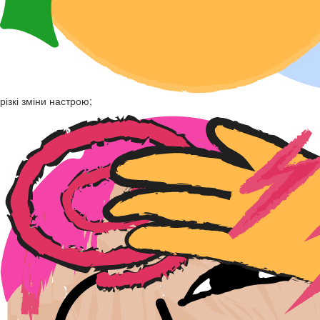
різкі зміни настрою;