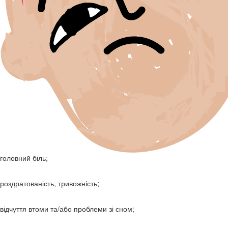
головний біль;
роздратованість, тривожність;
відчуття втоми та/або проблеми зі сном;