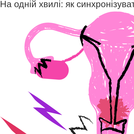
На одній хвилі: як синхронізу