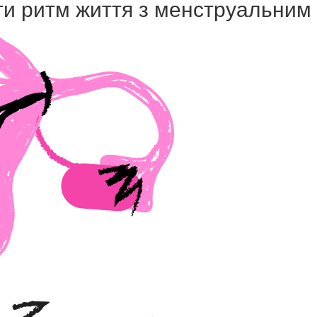
вати ритм життя з менструальни