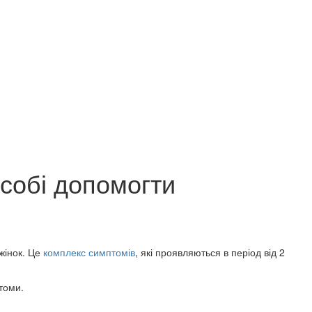
 собі допомогти
жінок. Це
комплекс симптомів
, які проявляються в період від 2
птоми.