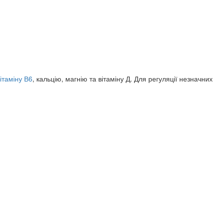
ітаміну В6
, кальцію, магнію та вітаміну Д. Для регуляції незначних