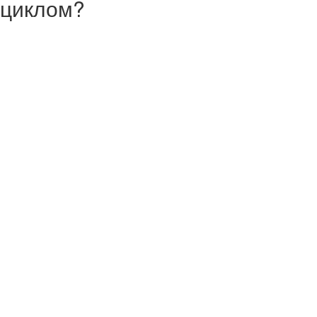
м циклом?