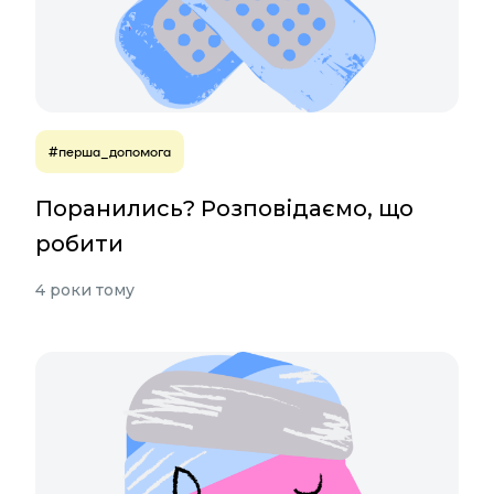
#перша_допомога
Поранились? Розповідаємо, що
робити
4 роки тому