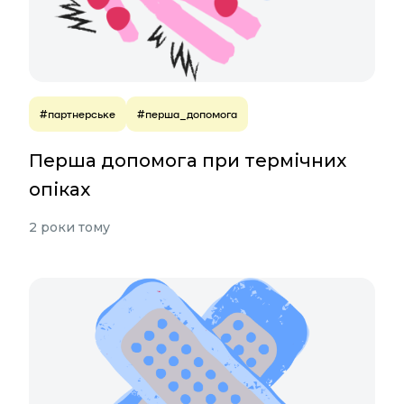
#партнерське
#перша_допомога
Перша допомога при термічних
опіках
2 роки тому