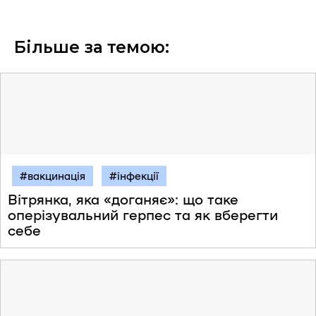
Більше за темою:
#вакцинація
#інфекції
Вітрянка, яка «доганяє»: що таке
оперізувальний герпес та як вберегти
себе