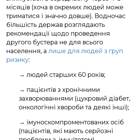
місяців (хоча в окремих людей може
триматися і значно довше). Водночас
більшість держав розглядають
рекомендації щодо проведення
другого бустера не для всього
населення, а
лише для людей з груп
ризику
:
→ людей старших 60 років;
→ пацієнтів з хронічними
захворюваннями (цукровий діабет,
онкологічні хвороби та деякі інші);
→ імуноскомпроментованих осіб
(пацієнтів, які мають серйозні
проблеми з імунітетом).