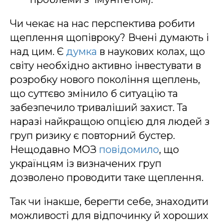
Чи чекає на нас перспектива робити
щеплення щопівроку? Вчені думають і
над цим. Є
думка
в наукових колах, що
світу необхідно активно інвестувати в
розробку нового покоління щеплень,
що суттєво змінило б ситуацію та
забезпечило триваліший захист. Та
наразі найкращою опцією для людей з
груп ризику є повторний бустер.
Нещодавно МОЗ
повідомило
, що
українцям із визначених груп
дозволено проводити таке щеплення.
Так чи інакше, берегти себе, знаходити
можливості для відпочинку й хороших