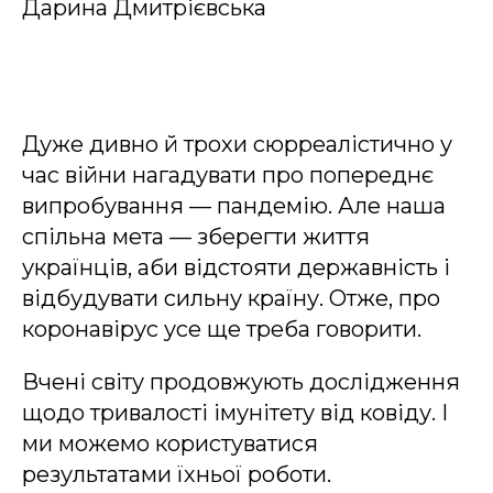
Дарина Дмитрієвська
Дуже дивно й трохи сюрреалістично у
час війни нагадувати про попереднє
випробування — пандемію. Але наша
спільна мета — зберегти життя
українців, аби відстояти державність і
відбудувати сильну країну. Отже, про
коронавірус усе ще треба говорити.
Вчені світу продовжують дослідження
щодо тривалості імунітету від ковіду. І
ми можемо користуватися
результатами їхньої роботи.