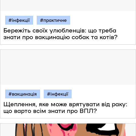
#інфекції
#практичне
Бережіть своїх улюбленців: що треба
знати про вакцинацію собак та котів?
#вакцинація
#інфекції
Щеплення, яке може врятувати від раку:
що варто всім знати про ВПЛ?