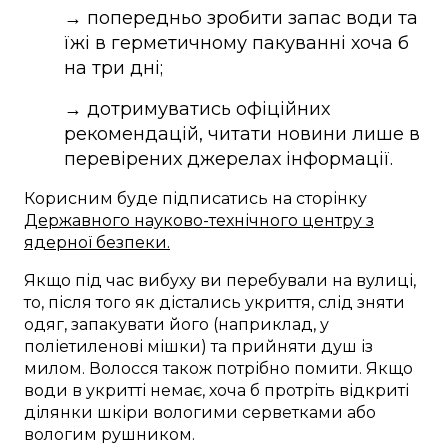
→ попередньо зробити запас води та
їжі в герметичному пакуванні хоча б
на три дні;
→ дотримуватись офіційних
рекомендацій, читати новини лише в
перевірених джерелах інформації.
Корисним буде підписатись на сторінку
Державного науково-технічного центру з
ядерної безпеки.
Якщо під час вибуху ви перебували на вулиці,
то, після того як дістались укриття, слід зняти
одяг, запакувати його (наприклад, у
поліетиленові мішки) та прийняти душ із
милом. Волосся також потрібно помити. Якщо
води в укритті немає, хоча б протріть відкриті
ділянки шкіри вологими серветками або
вологим рушником.