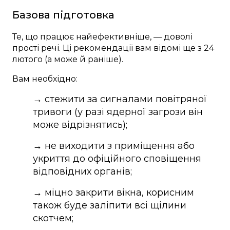
Базова підготовка
Те, що працює найефективніше, — доволі
прості речі. Ці рекомендації вам відомі ще з 24
лютого (а може й раніше).
Вам необхідно:
→ стежити за сигналами повітряної
тривоги (у разі ядерної загрози він
може відрізнятись);
→ не виходити з приміщення або
укриття до офіційного сповіщення
відповідних органів;
→ міцно закрити вікна, корисним
також буде заліпити всі щілини
скотчем;