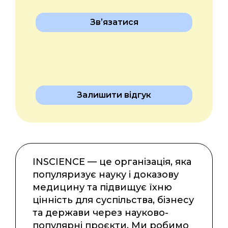
Звʼязатися
Залишити відгук
INSCIENCE — це організація, яка
популяризує науку і доказову
медицину та підвищує їхню
цінність для суспільства, бізнесу
та держави через науково-
популярні проєкти. Ми робимо