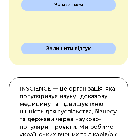
Звʼязатися
Залишити відгук
INSCIENCE — це організація, яка
популяризує науку і доказову
медицину та підвищує їхню
цінність для суспільства, бізнесу
та держави через науково-
популярні проєкти. Ми робимо
українських вчених та лікарів/ок