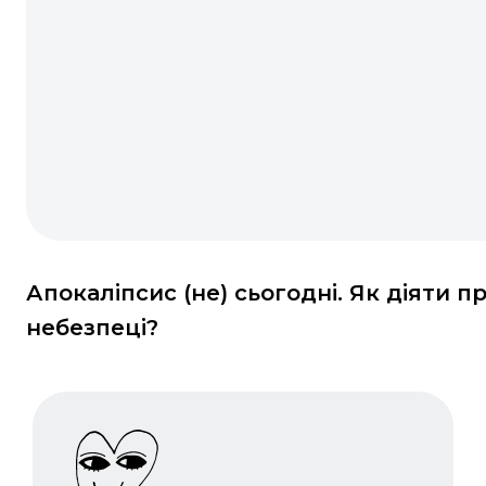
Апокаліпсис (не) сьогодні. Як діяти п
небезпеці?