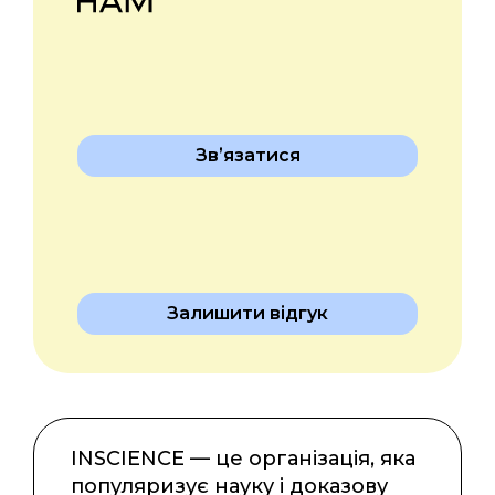
Звʼязатися
Залишити відгук
INSCIENCE — це організація, яка
популяризує науку і доказову