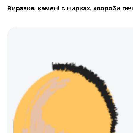
Виразка, камені в нирках, хвороби печ