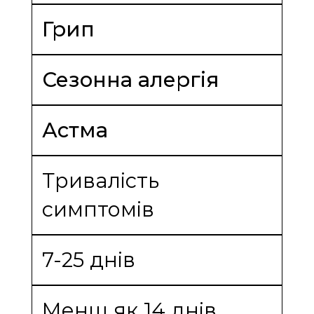
Грип
Сезонна алергія
Астма
Тривалість
симптомів
7-25 днів
Менш як 14 днів