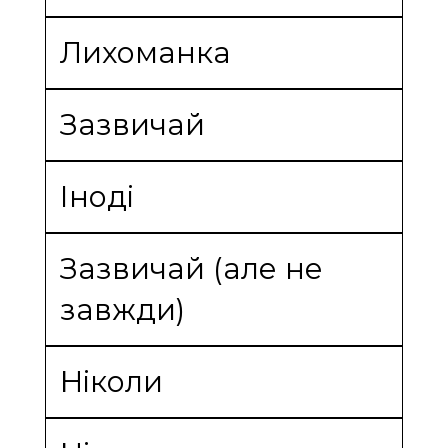
Лихоманка
Зазвичай
Іноді
Зазвичай (але не
завжди)
Ніколи