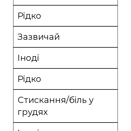
Рідко
Зазвичай
Іноді
Рідко
Стискання/біль у
грудях