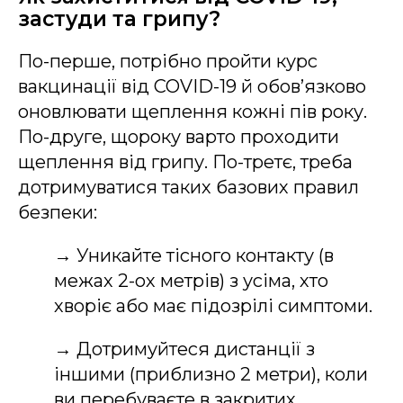
застуди та грипу?
По-перше, потрібно пройти курс
вакцинації від COVID-19 й обов’язково
оновлювати щеплення кожні пів року.
По-друге, щороку варто проходити
щеплення від грипу. По-третє, треба
дотримуватися таких базових правил
безпеки:
→ Уникайте тісного контакту (в
межах 2-ох метрів) з усіма, хто
хворіє або має підозрілі симптоми.
→ Дотримуйтеся дистанції з
іншими (приблизно 2 метри), коли
ви перебуваєте в закритих