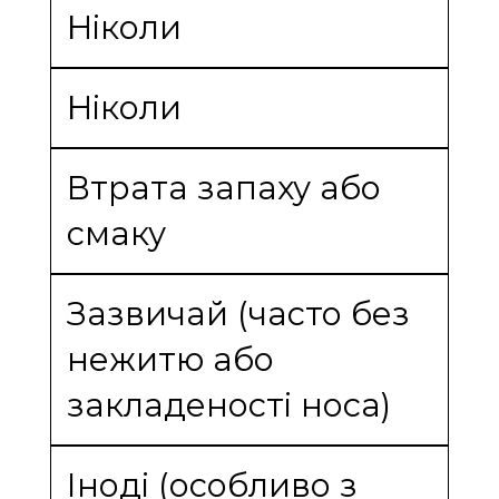
Ніколи
Ніколи
Втрата запаху або
смаку
Зазвичай (часто без
нежитю або
закладеності носа)
Іноді (особливо з