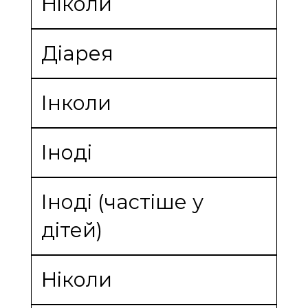
Ніколи
Діарея
Інколи
Іноді
Іноді (частіше у
дітей)
Ніколи