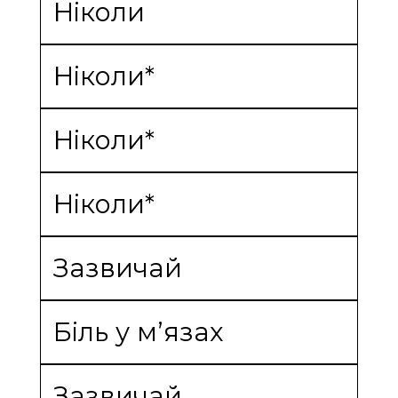
Ніколи
Ніколи*
Ніколи*
Ніколи*
Зазвичай
Біль у м’язах
Зазвичай