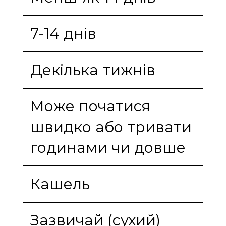
7-14 днів
Декілька тижнів
Може початися
швидко або тривати
годинами чи довше
Кашель
Зазвичай (сухий)