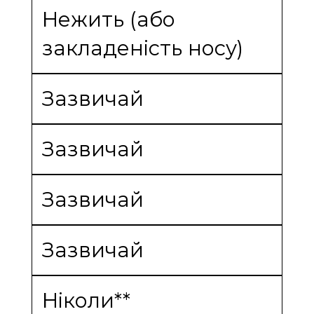
Нежить (або
закладеність носу)
Зазвичай
Зазвичай
Зазвичай
Зазвичай
Ніколи**