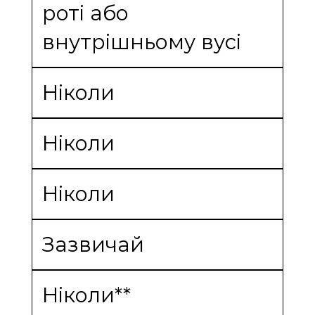
роті або
внутрішньому вусі
Ніколи
Ніколи
Ніколи
Зазвичай
Ніколи**