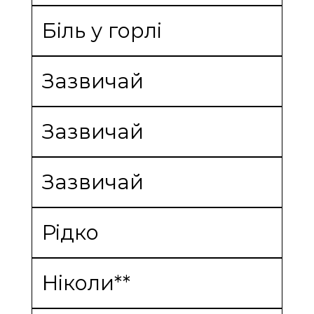
Біль у горлі
Зазвичай
Зазвичай
Зазвичай
Рідко
Ніколи**