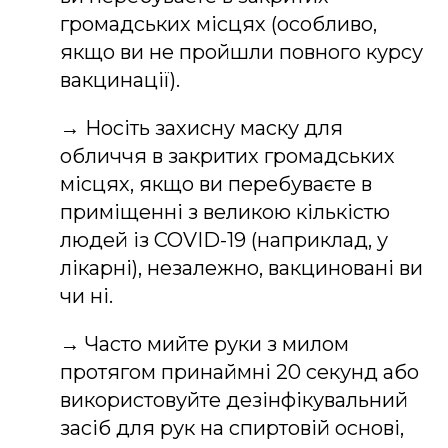
громадських місцях (особливо,
якщо ви не пройшли повного курсу
вакцинації).
→ Носіть захисну маску для
обличчя в закритих громадських
місцях, якщо ви перебуваєте в
приміщенні з великою кількістю
людей із COVID-19 (наприклад, у
лікарні), незалежно, вакциновані ви
чи ні.
→ Часто мийте руки з милом
протягом принаймні 20 секунд або
використовуйте дезінфікувальний
засіб для рук на спиртовій основі,