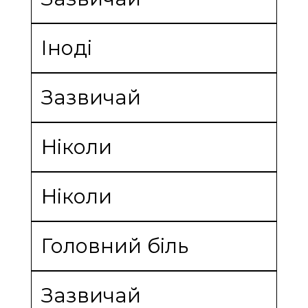
Іноді
Зазвичай
Ніколи
Ніколи
Головний біль
Зазвичай