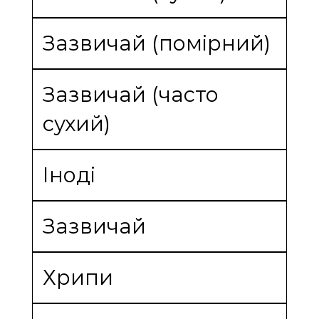
Зазвичай (помірний)
Зазвичай (часто
сухий)
Іноді
Зазвичай
Хрипи