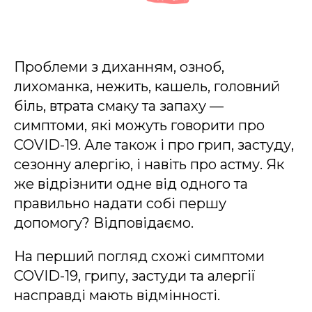
Проблеми з диханням, озноб,
лихоманка, нежить, кашель, головний
біль, втрата смаку та запаху —
симптоми, які можуть говорити про
COVID-19. Але також і про грип, застуду,
сезонну алергію, і навіть про астму. Як
же відрізнити одне від одного та
правильно надати собі першу
допомогу? Відповідаємо.
На перший погляд схожі симптоми
COVID-19, грипу, застуди та алергії
насправді мають відмінності.