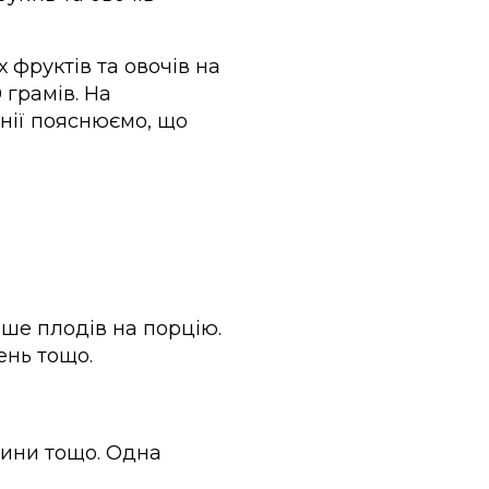
 фруктів та овочів на
 грамів. На
нії пояснюємо, що
ьше плодів на порцію.
ень тощо.
арини тощо. Одна