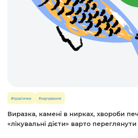
#практичне
#харчування
Виразка, камені в нирках, хвороби печ
«лікувальні дієти» варто переглянути