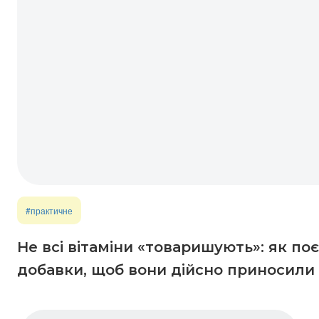
#практичне
Не всі вітаміни «товаришують»: як по
добавки, щоб вони дійсно приносили