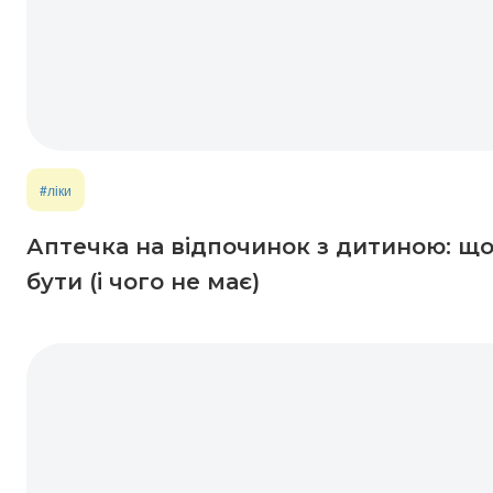
#ліки
Аптечка на відпочинок з дитиною: що 
бути (і чого не має)