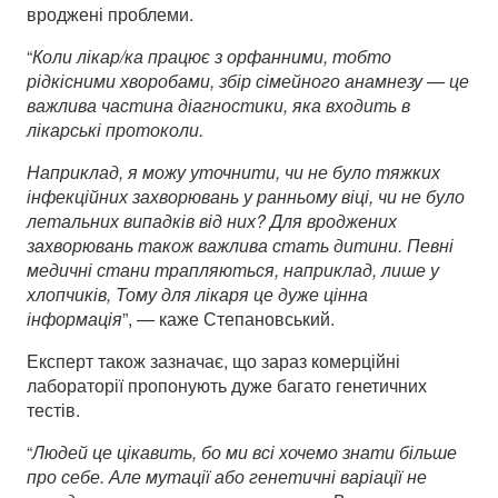
вроджені проблеми.
“
Коли лікар/ка працює з орфанними, тобто
рідкісними хворобами, збір сімейного анамнезу — це
важлива частина діагностики, яка входить в
лікарські протоколи.
Наприклад, я можу уточнити, чи не було тяжких
інфекційних захворювань у ранньому віці, чи не було
летальних випадків від них? Для вроджених
захворювань також важлива стать дитини. Певні
медичні стани трапляються, наприклад, лише у
хлопчиків, Тому для лікаря це дуже цінна
інформація
”,
—
каже Степановський.
Експерт також зазначає, що зараз комерційні
лабораторії пропонують дуже багато генетичних
тестів.
“
Людей це цікавить, бо ми всі хочемо знати більше
про себе. Але мутації або генетичні варіації не