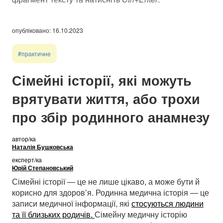
опубліковано: 16.10.2023
#практичне
Сімейні історії, які можуть
врятувати життя, або трохи
про збір родинного анамнезу
автор/ка
Наталія Бушковська
експерт/ка
Юрій Степановський
Сімейні історії — це не лише цікаво, а може бути й
корисно для здоров’я. Родинна медична історія — це
записи медичної інформації, які
стосуються людини
та її близьких родичів.
Сімейну медичну історію