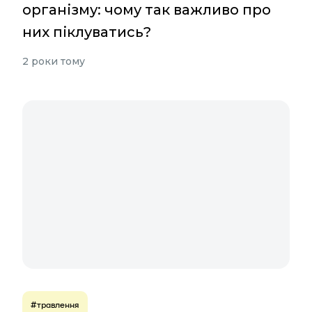
організму: чому так важливо про
них піклуватись?
2 роки тому
#травлення