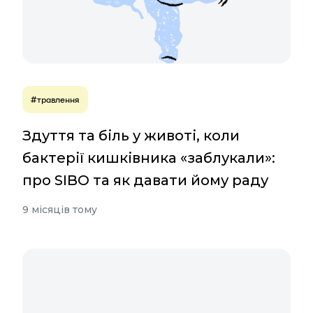
#травлення
Здуття та біль у животі, коли
бактерії кишківника «заблукали»:
про SIBO та як давати йому раду
9 місяців тому