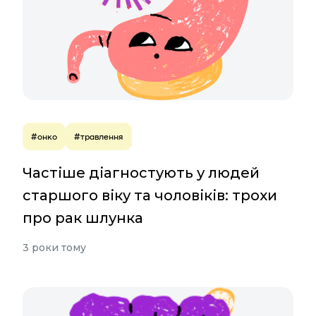
#онко
#травлення
Частіше діагностують у людей
старшого віку та чоловіків: трохи
про рак шлунка
3 роки тому