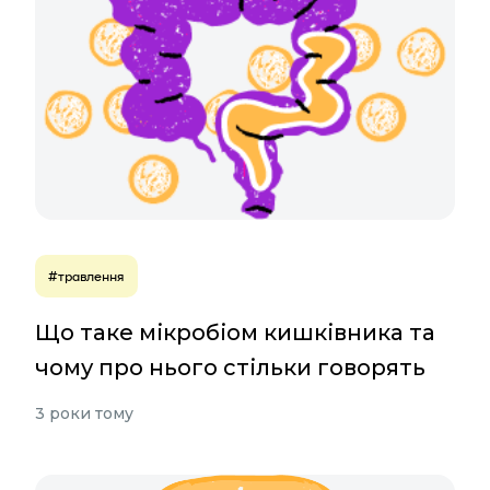
#травлення
Що таке мікробіом кишківника та
чому про нього стільки говорять
3 роки тому