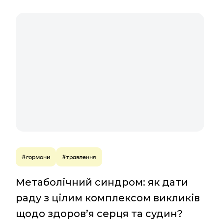
#гормони
#травлення
Метаболічний синдром: як дати
раду з цілим комплексом викликів
щодо здоров’я серця та судин?