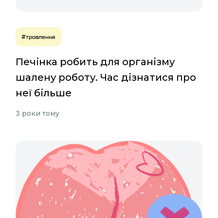
#травлення
Печінка робить для організму
шалену роботу. Час дізнатися про
неї більше
3 роки тому