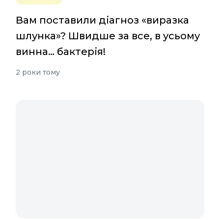
Вам поставили діагноз «виразка
шлунка»? Швидше за все, в усьому
винна… бактерія!
2 роки тому