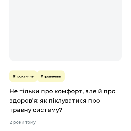
#практичне
#травлення
Не тільки про комфорт, але й про
здоров’я: як піклуватися про
травну систему?
2 роки тому