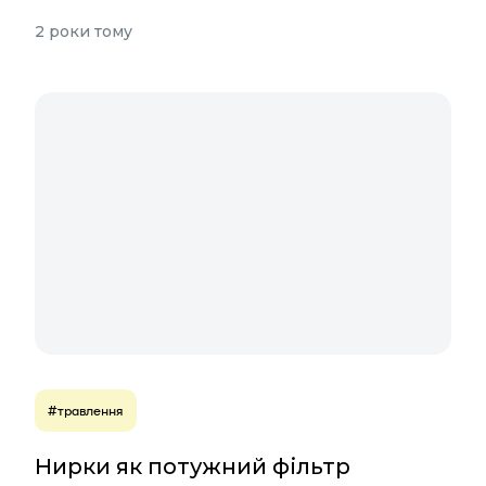
2 роки тому
#травлення
Нирки як потужний фільтр