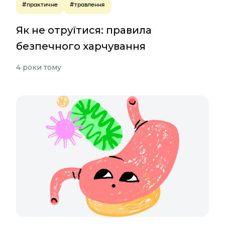
#практичне
#травлення
Як не отруїтися: правила
безпечного харчування
4 роки тому