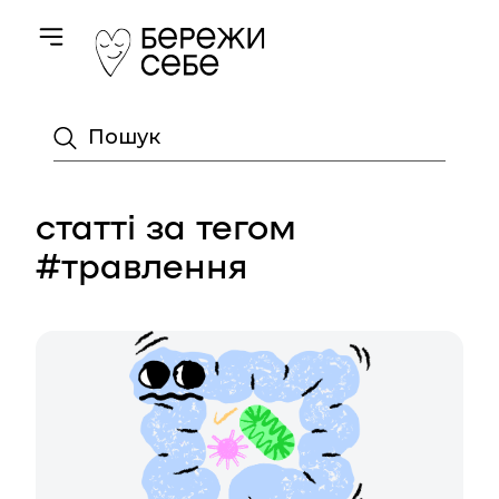
Toggle navigation
Пошук
статті за тегом
#травлення