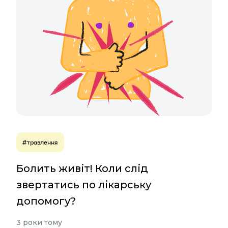
#травлення
Болить живіт! Коли слід
звертатись по лікарську
допомогу?
3 роки тому