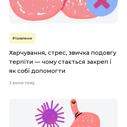
#травлення
Харчування, стрес, звичка подовгу
терпіти — чому стається закреп і
як собі допомогти
3 роки тому