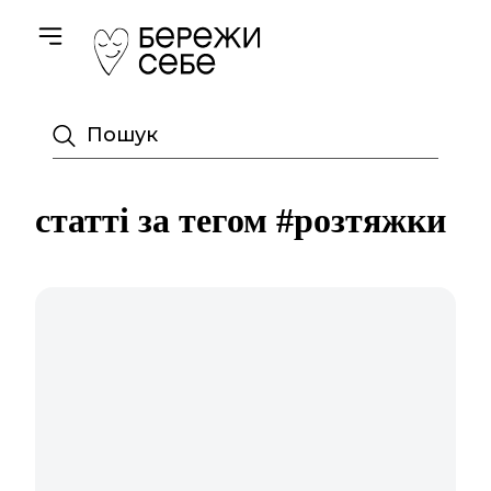
Toggle navigation
Пошук
статті за тегом #розтяжки