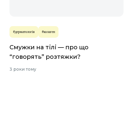
#дерматологія
#колаген
Смужки на тілі — про що
“говорять” розтяжки?
3 роки тому