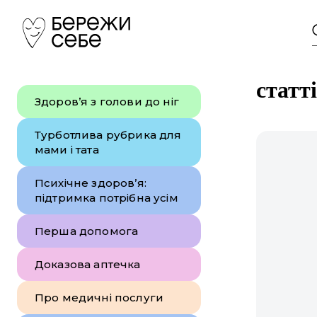
статт
Здоров’я з голови до ніг
Турботлива рубрика для
мами і тата
Психічне здоров’я:
підтримка потрібна усім
Перша допомога
Доказова аптечка
Про медичні послуги