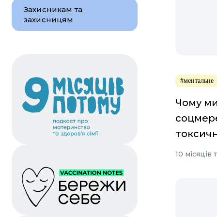
Захисникам та
захисницям
#ментальне
Чому ми
соцмере
токсичн
10 місяців 