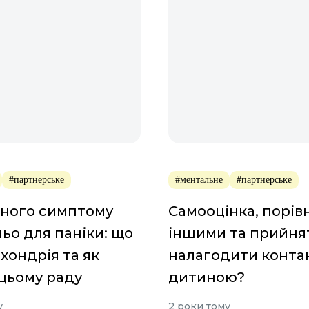
#партнерське
#ментальне
#партнерське
дного симптому
Самооцінка, порів
ьо для паніки: що
іншими та прийнят
охондрія та як
налагодити контак
цьому раду
дитиною?
у
2 роки тому