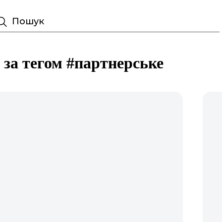
Пошук
і за тегом #партнерське