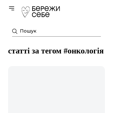
Toggle navigation
Пошук
статті за тегом #онкологія