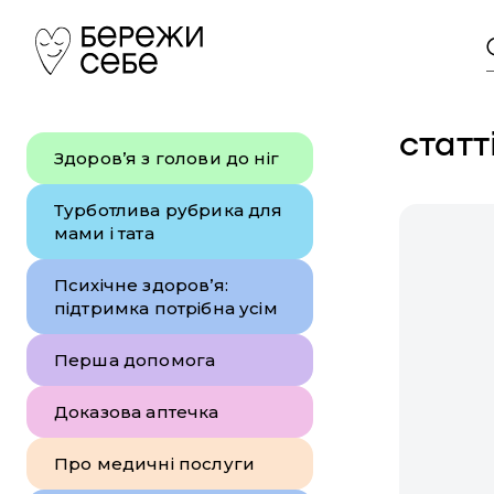
статт
Здоров’я з голови до ніг
Турботлива рубрика для
мами і тата
Психічне здоров’я:
підтримка потрібна усім
Перша допомога
Доказова аптечка
Про медичні послуги