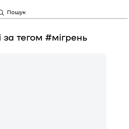
Пошук
і за тегом #мігрень