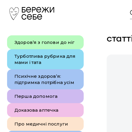
статт
Здоров’я з голови до ніг
Турботлива рубрика для
мами і тата
Психічне здоров’я:
підтримка потрібна усім
Перша допомога
Доказова аптечка
Про медичні послуги