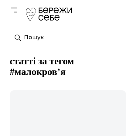
Toggle navigation
Пошук
статті за тегом
#малокров’я