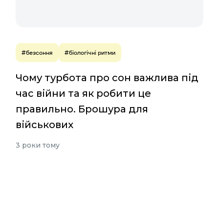
#безсоння
#біологічні ритми
Чому турбота про сон важлива під
час війни та як робити це
правильно. Брошура для
військових
3 роки тому