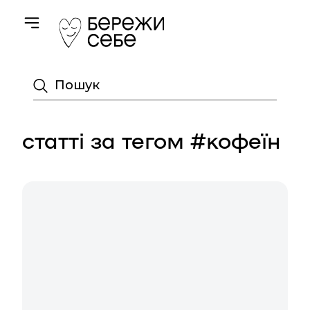
Toggle navigation
Пошук
статті за тегом #кофеїн