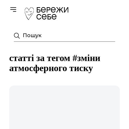
Toggle navigation
Пошук
статті за тегом #зміни
атмосферного тиску