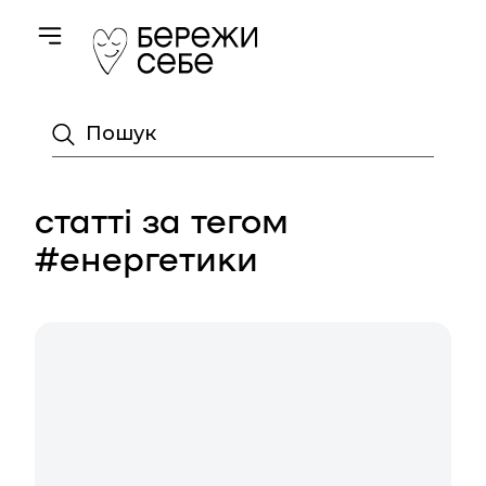
Toggle navigation
Пошук
статті за тегом
#енергетики