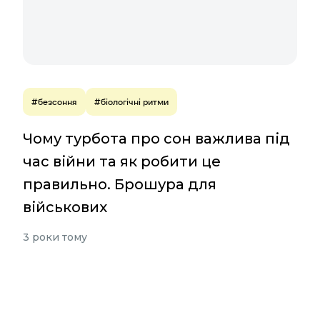
#безсоння
#біологічні ритми
Чому турбота про сон важлива під
час війни та як робити це
правильно. Брошура для
військових
3 роки тому