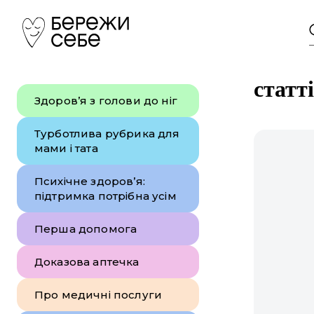
статт
Здоров’я з голови до ніг
Турботлива рубрика для
мами і тата
Психічне здоров’я:
підтримка потрібна усім
Перша допомога
Доказова аптечка
Про медичні послуги