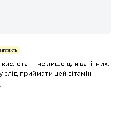
вагітність
 кислота — не лише для вагітних,
у слід приймати цей вітамін
у