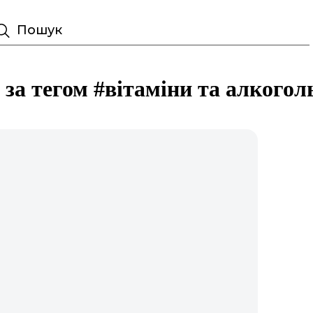
Пошук
і за тегом #вітаміни та алкогол