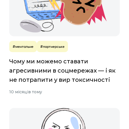
#ментальне
#партнерське
Чому ми можемо ставати
агресивними в соцмережах — і як
не потрапити у вир токсичності
10 місяців тому