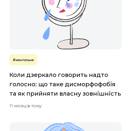
#ментальне
Коли дзеркало говорить надто
голосно: що таке дисморфофобія
та як прийняти власну зовнішність
11 місяців тому