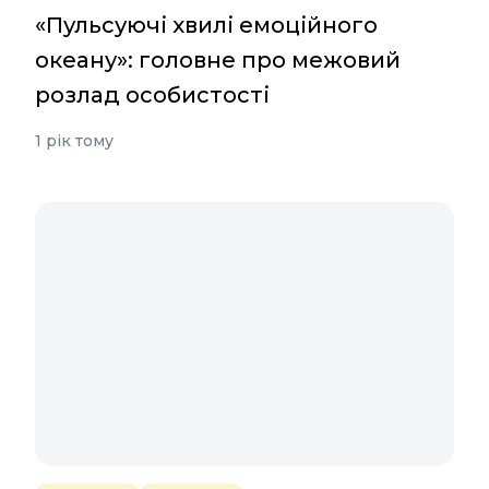
«Пульсуючі хвилі емоційного
океану»: головне про межовий
розлад особистості
1 рік тому