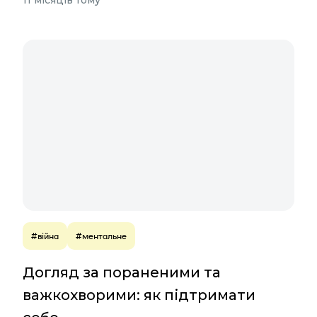
11 місяців тому
#війна
#ментальне
Догляд за пораненими та
важкохворими: як підтримати