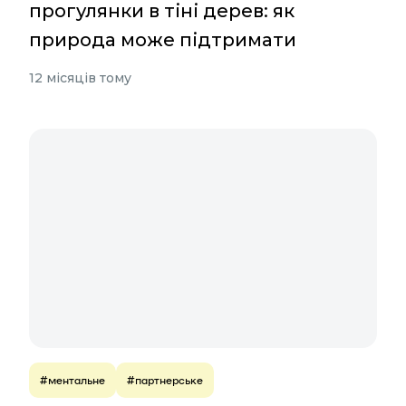
прогулянки в тіні дерев: як
природа може підтримати
12 місяців тому
#ментальне
#партнерське