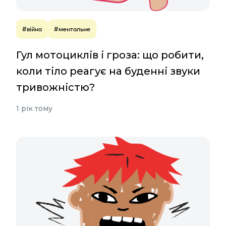
#війна
#ментальне
Гул мотоциклів і гроза: що робити,
коли тіло реагує на буденні звуки
тривожністю?
1 рік тому