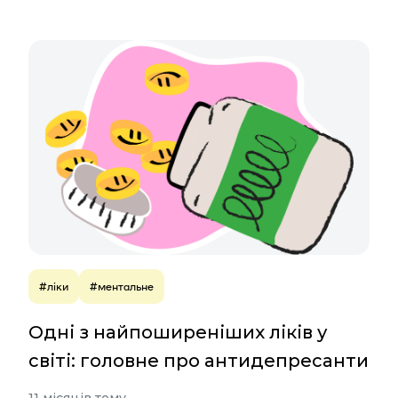
#ліки
#ментальне
Одні з найпоширеніших ліків у
світі: головне про антидепресанти