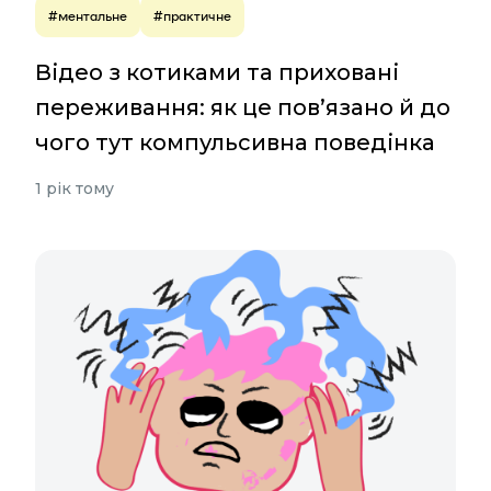
#ментальне
#практичне
Відео з котиками та приховані
переживання: як це пов’язано й до
чого тут компульсивна поведінка
1 рік тому