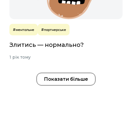
#ментальне
#партнерське
Злитись — нормально?
1 рік тому
Показати більше